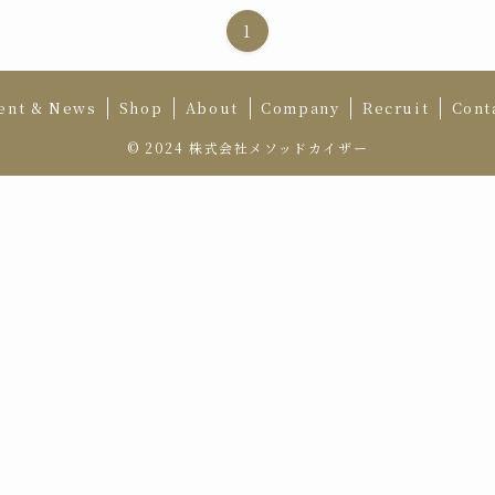
1
ent & News
Shop
About
Company
Recruit
Cont
©
2024 株式会社メソッドカイザー